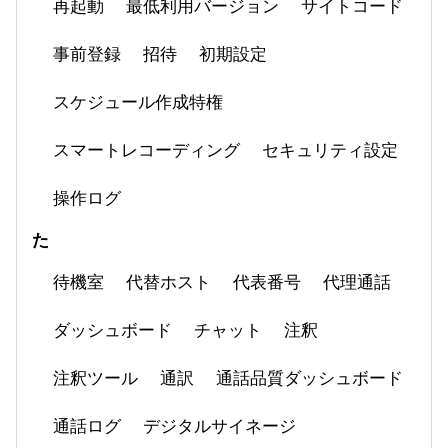
再起動
最低利用バージョン
サイトコード
事前登録
招待
初期設定
スケジュール作成特権
スマートレコーディング
セキュリティ設定
操作ログ
た
待機室
代替ホスト
代表番号
代理通話
ダッシュボード
チャット
注釈
注釈ツール
通訳
通話品質ダッシュボード
通話ログ
デジタルサイネージ