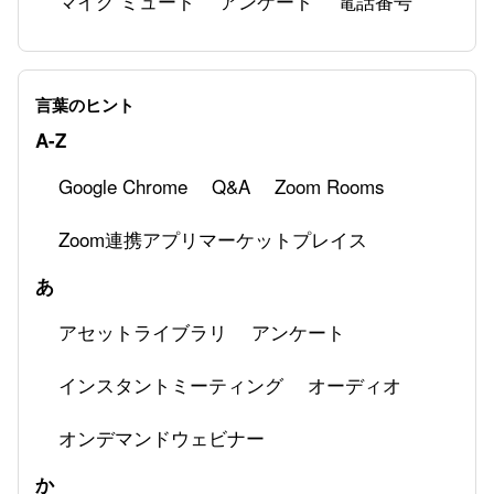
マイク ミュート
アンケート
電話番号
Zoom Phoneの基本設定
Zoom Phoneでトラブルがあった際のトラブル
言葉のヒント
シューティング
A-Z
Google Chrome
Q&A
Zoom Rooms
Zoom連携アプリマーケットプレイス
あ
アセットライブラリ
アンケート
インスタントミーティング
オーディオ
オンデマンドウェビナー
か