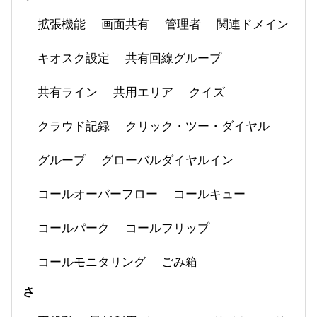
拡張機能
画面共有
管理者
関連ドメイン
キオスク設定
共有回線グループ
共有ライン
共用エリア
クイズ
クラウド記録
クリック・ツー・ダイヤル
グループ
グローバルダイヤルイン
コールオーバーフロー
コールキュー
コールパーク
コールフリップ
コールモニタリング
ごみ箱
さ