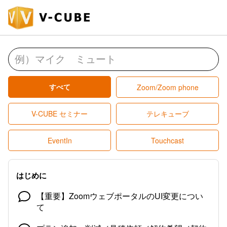
すべて
Zoom/Zoom phone
V-CUBE セミナー
テレキューブ
EventIn
Touchcast
はじめに
【重要】ZoomウェブポータルのUI変更につい
て