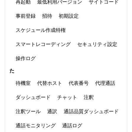
再起動
最低利用バージョン
サイトコード
事前登録
招待
初期設定
スケジュール作成特権
スマートレコーディング
セキュリティ設定
操作ログ
た
待機室
代替ホスト
代表番号
代理通話
ダッシュボード
チャット
注釈
注釈ツール
通訳
通話品質ダッシュボード
通話モニタリング
通話ログ