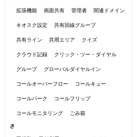
拡張機能
画面共有
管理者
関連ドメイン
キオスク設定
共有回線グループ
共有ライン
共用エリア
クイズ
クラウド記録
クリック・ツー・ダイヤル
グループ
グローバルダイヤルイン
コールオーバーフロー
コールキュー
コールパーク
コールフリップ
コールモニタリング
ごみ箱
さ