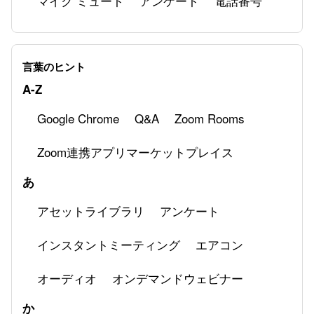
マイク ミュート
アンケート
電話番号
Zoom Phoneの基本設定
Zoom Phoneでトラブルがあった際のトラブル
言葉のヒント
シューティング
A-Z
Google Chrome
Q&A
Zoom Rooms
Zoom連携アプリマーケットプレイス
あ
アセットライブラリ
アンケート
インスタントミーティング
エアコン
オーディオ
オンデマンドウェビナー
か